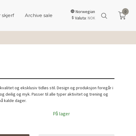
Norwegian
0
 skjerf
Archive sale
Valuta
: NOK
kvalitet og eksklusiv tidløs stil. Design og produksjon foregår i
og deilig og myk. Passer til alle typer aktivitet og trening og
å kalde dager.
På lager