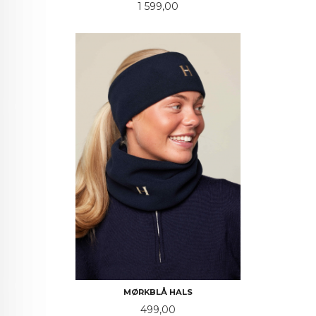
Pris
1 599,00
MØRKBLÅ HALS
Pris
499,00