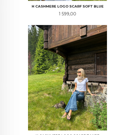
H CASHMERE LOGO SCARF SOFT BLUE
Pris
1 599,00