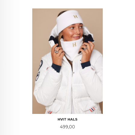
HVIT HALS
Pris
499,00