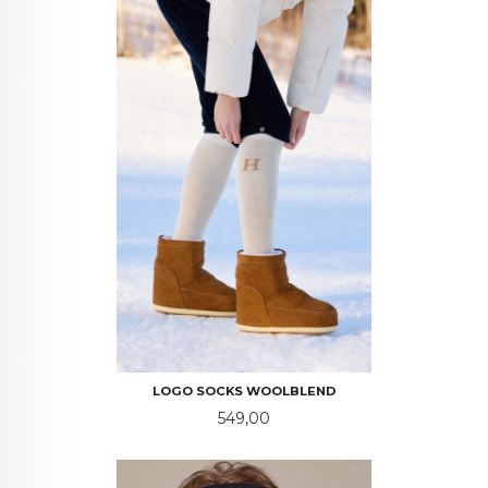
LOGO SOCKS WOOLBLEND
Pris
549,00