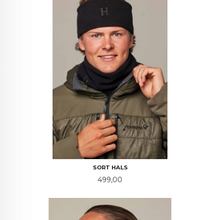
SORT HALS
Pris
499,00