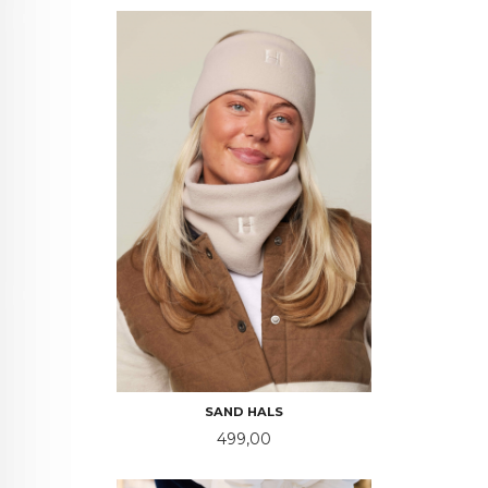
SAND HALS
Pris
499,00