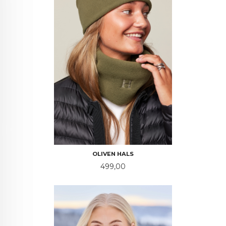
OLIVEN HALS
Pris
499,00